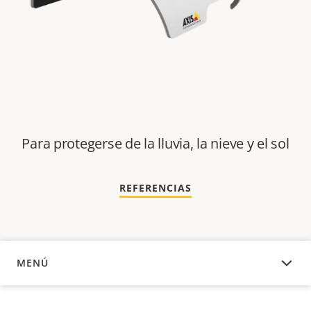
Para protegerse de la lluvia, la nieve y el sol
REFERENCIAS
MENÚ
DESCRIPCIÓN