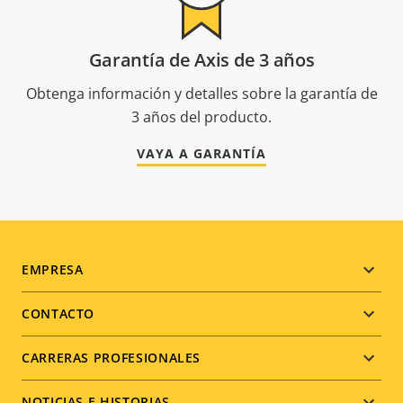
Garantía de Axis de 3 años
Obtenga información y detalles sobre la garantía de
3 años del producto.
VAYA A GARANTÍA
Footer
EMPRESA
menu
CONTACTO
CARRERAS PROFESIONALES
NOTICIAS E HISTORIAS