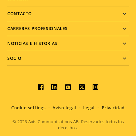
Footer
menu
CONTACTO
CARRERAS PROFESIONALES
NOTICIAS E HISTORIAS
SOCIO
Social
menu
Cookie settings
Aviso legal
Legal
Privacidad
© 2026
Axis Communications AB. Reservados todos los
derechos.
Legal