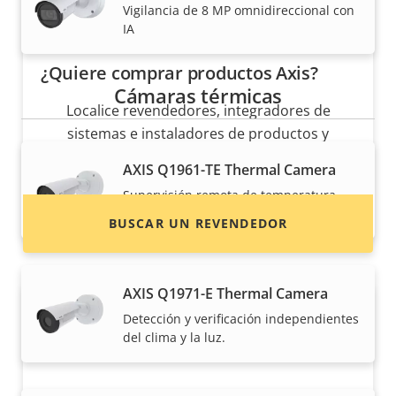
Vigilancia de 8 MP omnidireccional con
IA
¿Quiere comprar productos Axis?
Cámaras térmicas
Localice revendedores, integradores de
sistemas e instaladores de productos y
sistemas de Axis.
AXIS Q1961-TE Thermal Camera
Supervisión remota de temperatura
fiable
BUSCAR UN REVENDEDOR
AXIS Q1971-E Thermal Camera
Detección y verificación independientes
del clima y la luz.