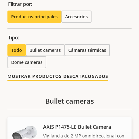
Filtrar por:
Productos principales
Accesorios
Tipo:
Todo
Bullet cameras
Cámaras térmicas
Dome cameras
MOSTRAR PRODUCTOS DESCATALOGADOS
Bullet cameras
AXIS P1475-LE Bullet Camera
Vigilancia de 2 MP omnidireccional con