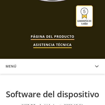
GARANTÍA DE
5 AÑO
PÁGINA DEL PRODUCTO
ASISTENCIA TÉCNICA
MENÚ
SOFTWARE DEL DISPOSITIVO
Software del dispositivo