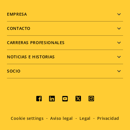
Footer
EMPRESA
menu
CONTACTO
CARRERAS PROFESIONALES
NOTICIAS E HISTORIAS
SOCIO
Social
menu
Cookie settings
Aviso legal
Legal
Privacidad