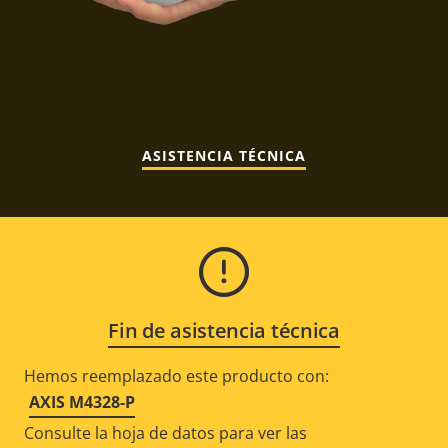
ASISTENCIA TÉCNICA
Fin de asistencia técnica
Hemos reemplazado este producto con:
AXIS M4328-P
Consulte la hoja de datos para ver las