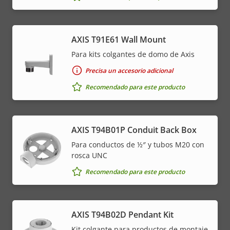
AXIS T91E61 Wall Mount
Para kits colgantes de domo de Axis
Precisa un accesorio adicional
Recomendado para este producto
AXIS T94B01P Conduit Back Box
Para conductos de ½″ y tubos M20 con
rosca UNC
Recomendado para este producto
AXIS T94B02D Pendant Kit
Kit colgante para productos de montaje