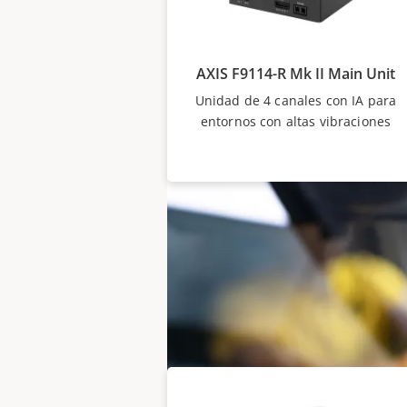
GPS.
VER LA LISTA DE REPRODUCCIÓN 
AXIS F9114-R Mk II Main Unit
Unidad de 4 canales con IA para
entornos con altas vibraciones
Unidades de sensor