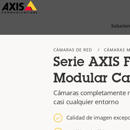
Saltar
al
contenido
Solucio
principal
CÁMARAS DE RED
CÁMARAS 
Serie AXIS 
Modular C
Cámaras completamente m
casi cualquier entorno
Calidad de imagen excepc