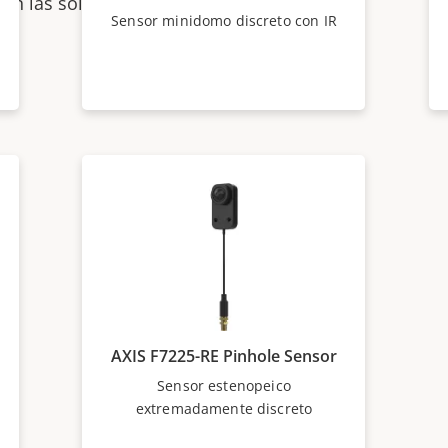
on las soluciones de
Sensor minidomo discreto con IR
AXIS F7225-RE Pinhole Sensor
Sensor estenopeico
extremadamente discreto