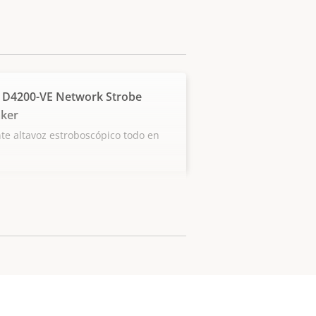
 D4200-VE Network Strobe
ker
te altavoz estroboscópico todo en