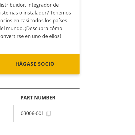
distribuidor, integrador de
sistemas o instalador? Tenemos
socios en casi todos los países
del mundo. ¡Descubra cómo
convertirse en uno de ellos!
HÁGASE SOCIO
PART NUMBER
03006-001