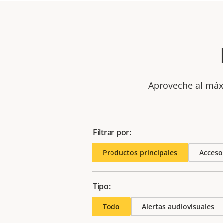
Aproveche al máxi
Filtrar por:
Productos principales
Acceso
Tipo:
Todo
Alertas audiovisuales