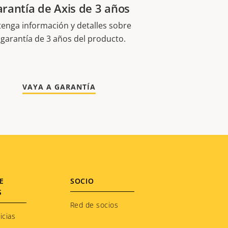
rantía de Axis de 3 años
enga información y detalles sobre
 garantía de 3 años del producto.
VAYA A GARANTÍA
E
SOCIO
S
Red de socios
icias