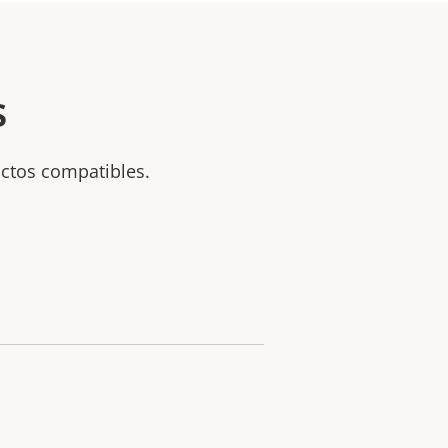
s
uctos compatibles.