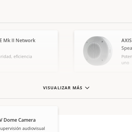
E Mk II Network
AXIS
Spea
ridad, eficiencia
Poten
uno
VISUALIZAR MÁS
LV Dome Camera
supervisión audiovisual