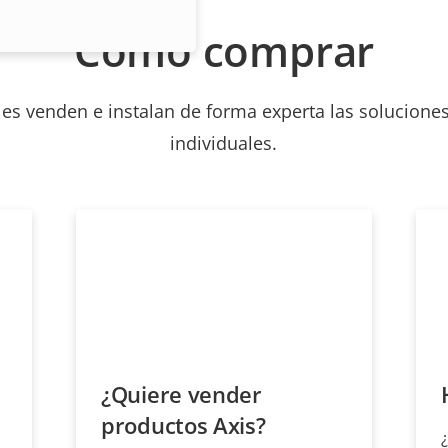
Cómo comprar
les venden e instalan de forma experta las soluciones
individuales.
¿Quiere vender
productos Axis?