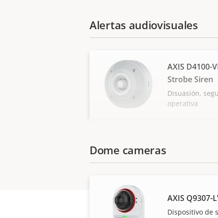
Alertas audiovisuales
AXIS D4100-V
Strobe Siren
Disuasión, segu
operativa
Dome cameras
AXIS Q9307-
Dispositivo de 