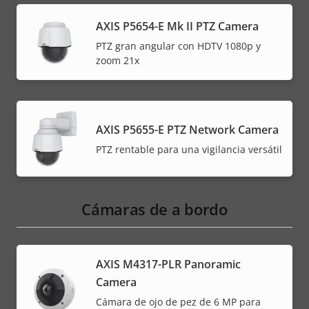
AXIS P5654-E Mk II PTZ Camera
PTZ gran angular con HDTV 1080p y
zoom 21x
AXIS P5655-E PTZ Network Camera
PTZ rentable para una vigilancia versátil
Cámaras de a bordo
AXIS M4317-PLR Panoramic
Camera
Cámara de ojo de pez de 6 MP para