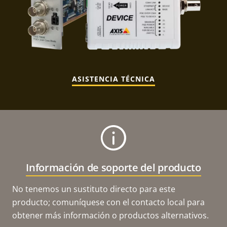
ASISTENCIA TÉCNICA
Información de soporte del producto
No tenemos un sustituto directo para este
producto; comuníquese con el contacto local para
obtener más información o productos alternativos.