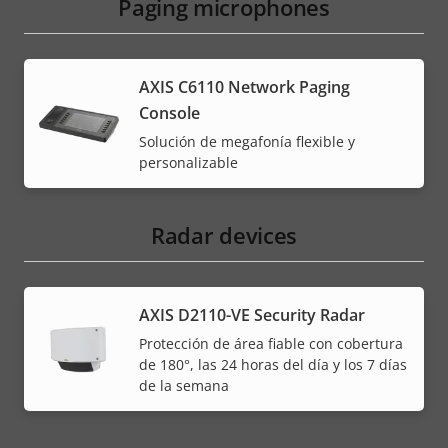
Paging microphones
AXIS C6110 Network Paging
Console
Solución de megafonía flexible y
personalizable
Radar devices
AXIS D2110-VE Security Radar
Protección de área fiable con cobertura
de 180°, las 24 horas del día y los 7 días
de la semana