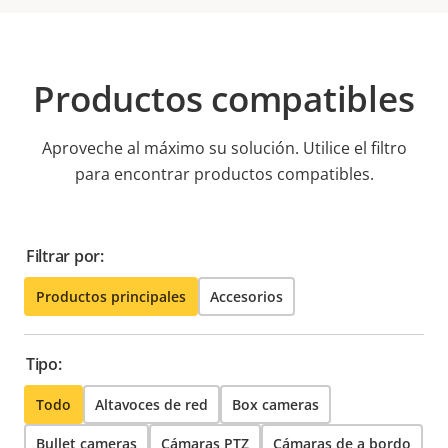
Productos compatibles
Aproveche al máximo su solución. Utilice el filtro
para encontrar productos compatibles.
Filtrar por:
Productos principales
Accesorios
Tipo:
Todo
Altavoces de red
Box cameras
Bullet cameras
Cámaras PTZ
Cámaras de a bordo