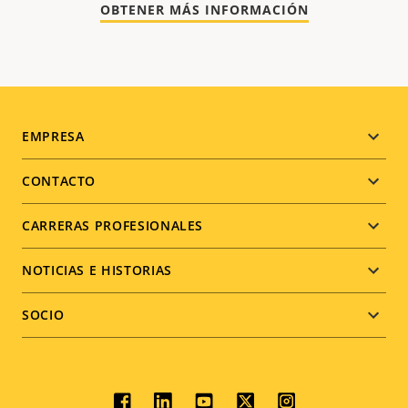
OBTENER MÁS INFORMACIÓN
Footer
EMPRESA
menu
CONTACTO
CARRERAS PROFESIONALES
NOTICIAS E HISTORIAS
SOCIO