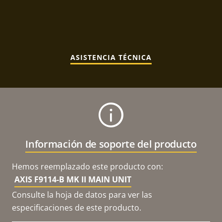
ASISTENCIA TÉCNICA
Información de soporte del producto
Hemos reemplazado este producto con:
AXIS F9114-B MK II MAIN UNIT
Consulte la hoja de datos para ver las
especificaciones de este producto.