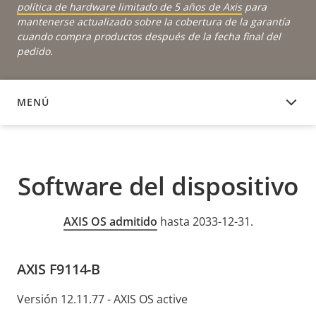
política de hardware limitado de 5 años de Axis
para
mantenerse actualizado sobre la cobertura de la garantía
cuando compra productos después de la fecha final del
pedido.
MENÚ
SOFTWARE DEL DISPOSITIVO
Software del dispositivo
AXIS OS admitido
hasta 2033-12-31.
AXIS F9114-B
Versión 12.11.77 - AXIS OS active