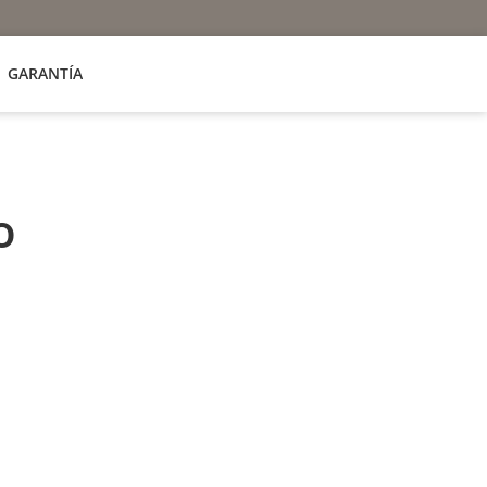
GARANTÍA
o