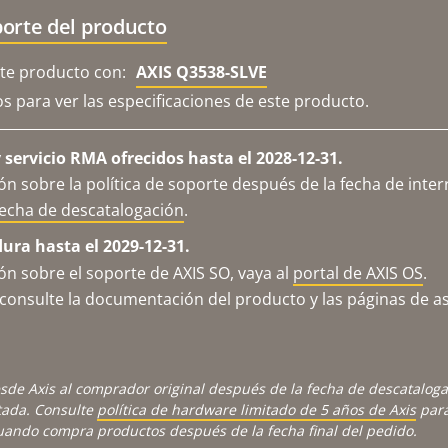
orte del producto
e producto con:
AXIS Q3538-SLVE
os para ver las especificaciones de este producto.
servicio RMA ofrecidos hasta el 2028-12-31.
n sobre la política de soporte después de la fecha de inter
fecha de descatalogación
.
dura hasta el 2029-12-31.
n sobre el soporte de AXIS SO, vaya al
portal de AXIS OS
.
consulte la documentación del producto y las páginas de as
sde Axis al comprador original después de la fecha de descatalog
tada. Consulte
política de hardware limitado de 5 años de Axis
para
cuando compra productos después de la fecha final del pedido.