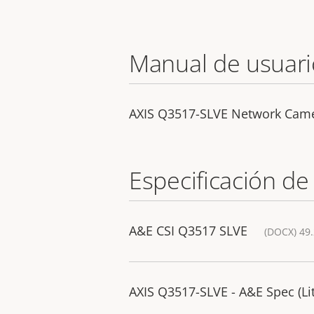
Manual de usuari
AXIS Q3517-SLVE Network Cam
Especificación de
A&E CSI Q3517 SLVE
(DOCX) 49
AXIS Q3517-SLVE - A&E Spec (Lit