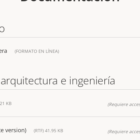
o
era
(FORMATO EN LÍNEA)
 arquitectura e ingeniería
.21 KB
(Requiere acces
e version)
(RTF) 41.95 KB
(Requiere acces