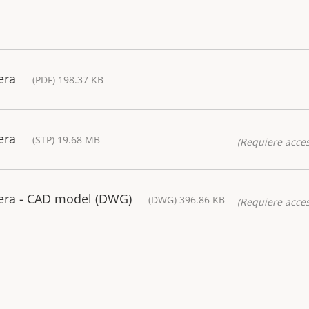
era
(PDF) 198.37 KB
era
(STP) 19.68 MB
(Requiere acces
era - CAD model (DWG)
(DWG) 396.86 KB
(Requiere acces