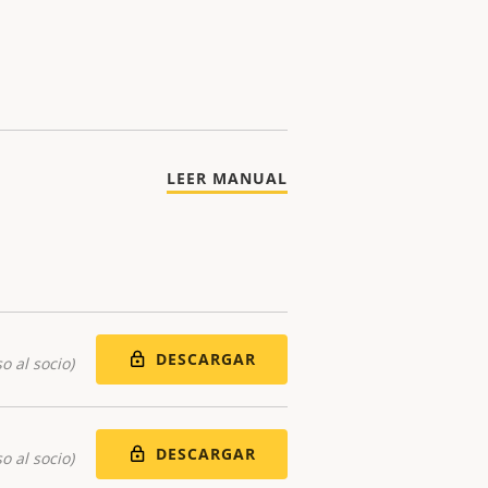
LEER MANUAL
DESCARGAR
o al socio)
DESCARGAR
o al socio)