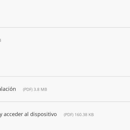
B
alación
(PDF) 3.8 MB
y acceder al dispositivo
(PDF) 160.38 KB