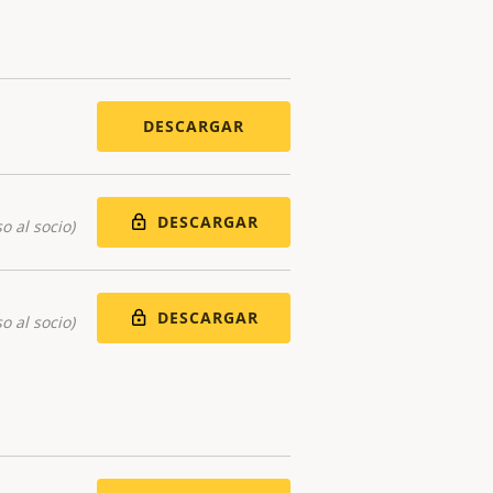
DESCARGAR
DESCARGAR
o al socio)
DESCARGAR
o al socio)