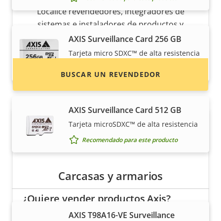
Localice revendedores, integradores de
sistemas e instaladores de productos y
sistemas de Axis.
AXIS Surveillance Card 256 GB
Tarjeta micro SDXC™ de alta resistencia
Recomendado para este producto
BUSCAR UN REVENDEDOR
AXIS Surveillance Card 512 GB
Tarjeta microSDXC™ de alta resistencia
Recomendado para este producto
Carcasas y armarios
¿Quiere vender productos Axis?
AXIS T98A16-VE Surveillance
¿Está interesado en convertirse en