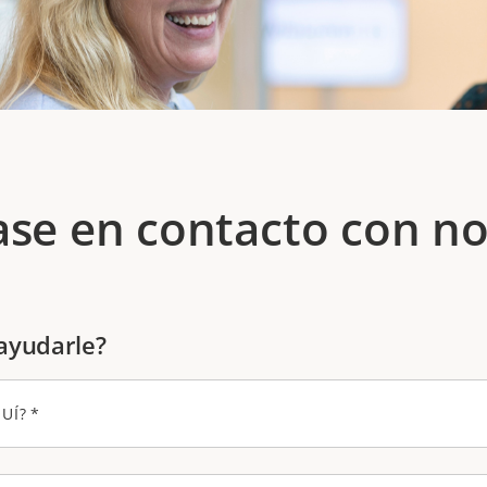
se en contacto con no
ayudarle?
UÍ?