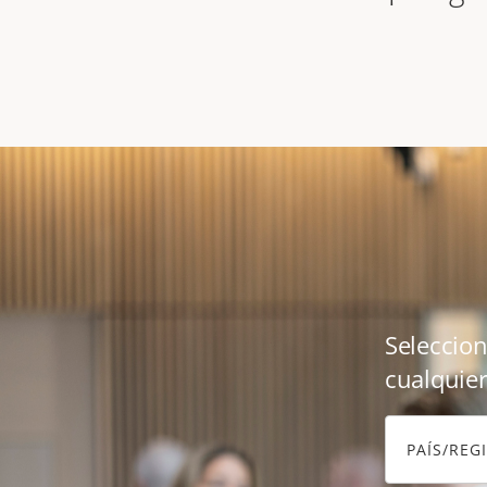
Seleccion
cualquier
PAÍS/REG