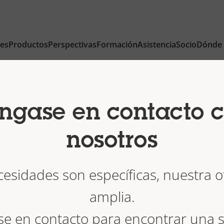
nes
Productos
Perspectivas
Formación
Asistencia
Socio
Dónde
ngase en contacto 
nosotros
esidades son específicas, nuestra o
amplia.
se en contacto para encontrar una s