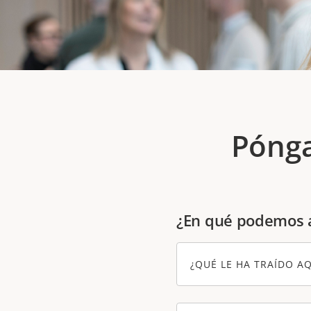
Pónga
¿En qué podemos 
¿QUÉ LE HA TRAÍDO AQ