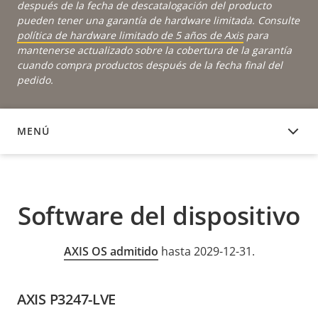
después de la fecha de descatalogación del producto
pueden tener una garantía de hardware limitada. Consulte
política de hardware limitado de 5 años de Axis
para
mantenerse actualizado sobre la cobertura de la garantía
cuando compra productos después de la fecha final del
pedido.
MENÚ
SOFTWARE DEL DISPOSITIVO
Software del dispositivo
AXIS OS admitido
hasta 2029-12-31.
AXIS P3247-LVE