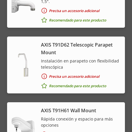
1,5".
Precisa un accesorio adicional
Recomendado para este producto
AXIS T91D62 Telescopic Parapet
Mount
Instalación en parapeto con flexibilidad
telescópica
Precisa un accesorio adicional
Recomendado para este producto
AXIS T91H61 Wall Mount
Rápida conexión y espacio para más
opciones