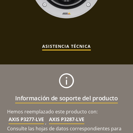
ASISTENCIA TÉCNICA
Información de soporte del producto
Hemos reemplazado este producto con:
AXIS P3277-LVE
AXIS P3287-LVE
,
Consulte las hojas de datos correspondientes para