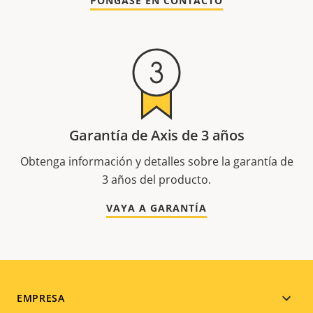
PÓNGASE EN CONTACTO
Garantía de Axis de 3 años
Obtenga información y detalles sobre la garantía de
3 años del producto.
VAYA A GARANTÍA
Footer
EMPRESA