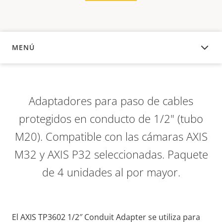
MENÚ
DESCRIPCIÓN
Adaptadores para paso de cables
protegidos en conducto de 1/2" (tubo
M20). Compatible con las cámaras AXIS
M32 y AXIS P32 seleccionadas. Paquete
de 4 unidades al por mayor.
El AXIS TP3602 1/2″ Conduit Adapter se utiliza para