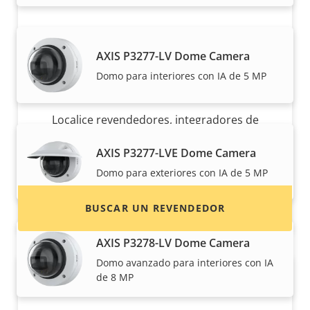
AXIS P3277-LV Dome Camera
Domo para interiores con IA de 5 MP
¿Quiere comprar productos Axis?
Localice revendedores, integradores de
sistemas e instaladores de productos y
AXIS P3277-LVE Dome Camera
sistemas de Axis.
Domo para exteriores con IA de 5 MP
BUSCAR UN REVENDEDOR
AXIS P3278-LV Dome Camera
Domo avanzado para interiores con IA
de 8 MP