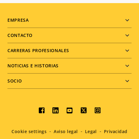
Footer
EMPRESA
menu
CONTACTO
CARRERAS PROFESIONALES
NOTICIAS E HISTORIAS
SOCIO
Social
menu
Cookie settings
Aviso legal
Legal
Privacidad