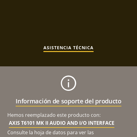
ASISTENCIA TÉCNICA
Información de soporte del producto
Hemos reemplazado este producto con:
AXIS T6101 MK II AUDIO AND I/O INTERFACE
Consulte la hoja de datos para ver las