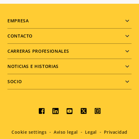
Footer
EMPRESA
menu
CONTACTO
CARRERAS PROFESIONALES
NOTICIAS E HISTORIAS
SOCIO
Social
menu
Cookie settings
Aviso legal
Legal
Privacidad