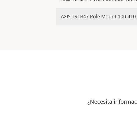
AXIS T91B47 Pole Mount 100-41
¿Necesita informac