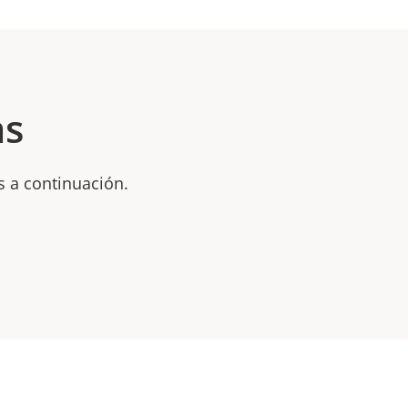
as
s a continuación.