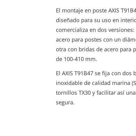
El montaje en poste AXIS T91B
diseñado para su uso en interio
comercializa en dos versiones:
acero para postes con un diám
otra con bridas de acero para 
de 100-410 mm.
El AXIS T91B47 se fija con dos 
inoxidable de calidad marina (
tornillos TX30 y facilitar así un
segura.