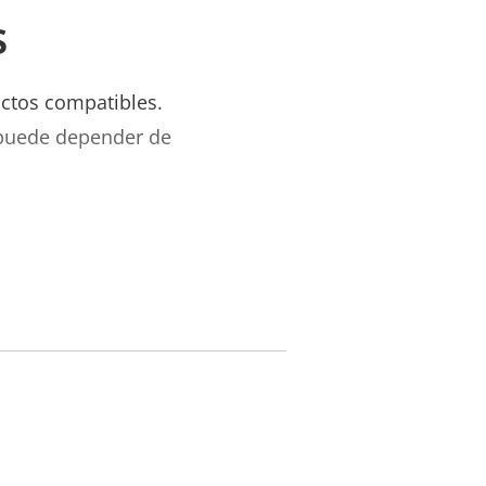
s
uctos compatibles.
 puede depender de