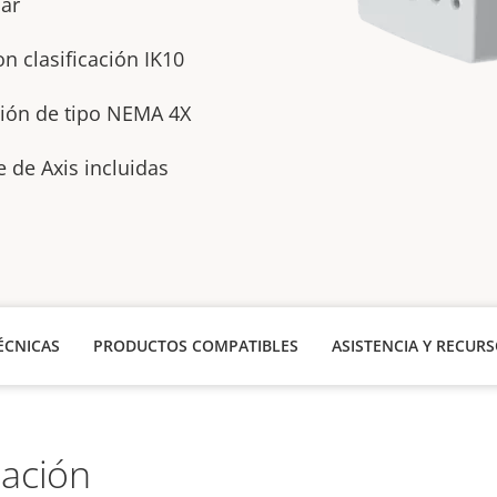
lar
n clasificación IK10
sión de tipo NEMA 4X
e de Axis incluidas
ÉCNICAS
PRODUCTOS COMPATIBLES
ASISTENCIA Y RECUR
lación