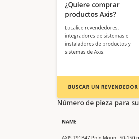
¿Quiere comprar
productos Axis?
Localice revendedores,
integradores de sistemas e
instaladores de productos y
sistemas de Axis.
BUSCAR UN REVENDEDOR
Número de pieza para su
NAME
AXIS T91B47 Pole Mount 50-150