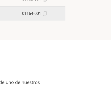
01164-001
 de uno de nuestros