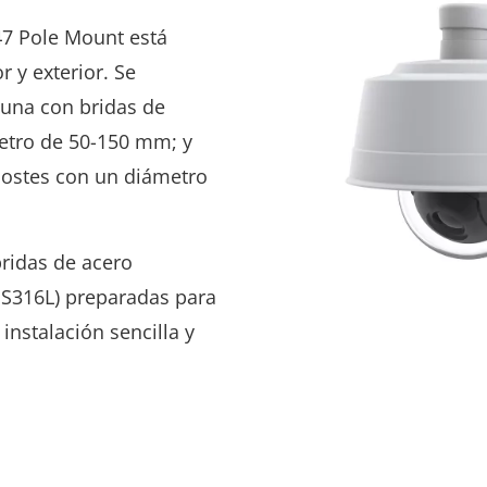
47 Pole Mount está
r y exterior. Se
 una con bridas de
etro de 50-150 mm; y
postes con un diámetro
bridas de acero
SS316L) preparadas para
a instalación sencilla y