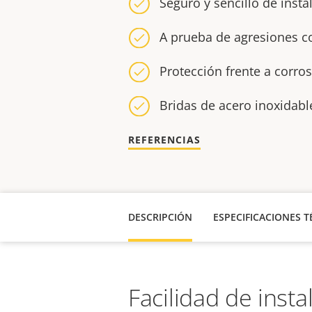
Seguro y sencillo de insta
A prueba de agresiones co
Protección frente a corro
Bridas de acero inoxidabl
REFERENCIAS
DESCRIPCIÓN
ESPECIFICACIONES T
Facilidad de insta