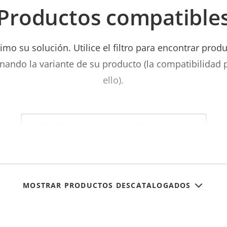
Productos compatible
mo su solución. Utilice el filtro para encontrar prod
nando la variante de su producto (la compatibilidad
ello).
Select
a
product
variant:
MOSTRAR PRODUCTOS DESCATALOGADOS