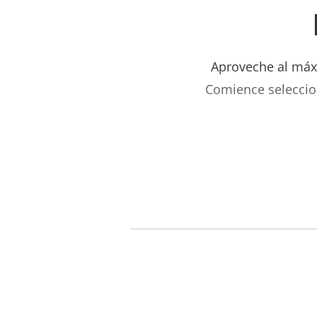
Aproveche al máxi
Comience seleccio