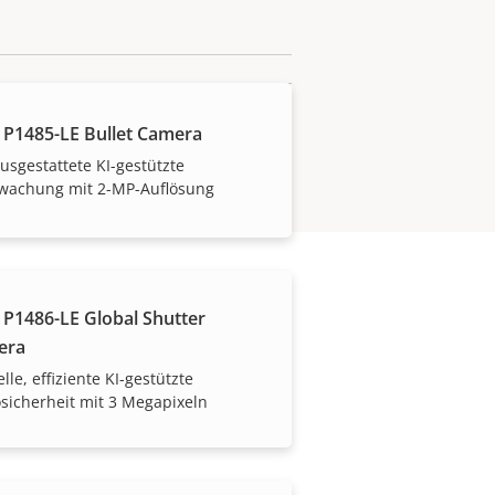
 P1485-LE Bullet Camera
ausgestattete KI-gestützte
wachung mit 2-MP-Auflösung
 P1486-LE Global Shutter
era
lle, effiziente KI-gestützte
sicherheit mit 3 Megapixeln