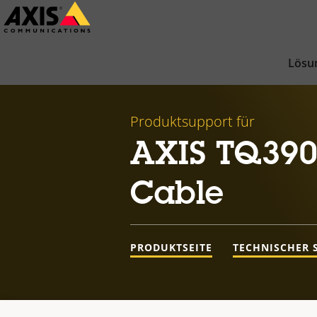
Zum
Hauptinhalt
springen
Lösu
Produktsupport für
AXIS TQ390
Cable
PRODUKTSEITE
TECHNISCHER 