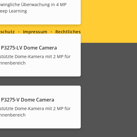
hwingliche Überwachung in 4 MP
Deep Learning
schutz
Impressum
Rechtliches
 P3275-LV Dome Camera
estützte Dome-Kamera mit 2 MP für
Innenbereich
 P3275-V Dome Camera
estützte Dome-Kamera mit 2 MP für
Innenbereich