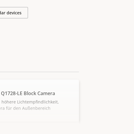
ar devices
 Q1728-LE Block Camera
 höhere Lichtempfindlichkeit,
ra für den Außenbereich