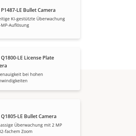
 P1487-LE Bullet Camera
ontrolle über Ihre Kosten.
eitige KI-gestützte Überwachung
5-MP-Auflösung
 Q1800-LE License Plate
era
enauigkeit bei hohen
hwindigkeiten
 Q1805-LE Bullet Camera
klassige Überwachung mit 2 MP
32-fachem Zoom