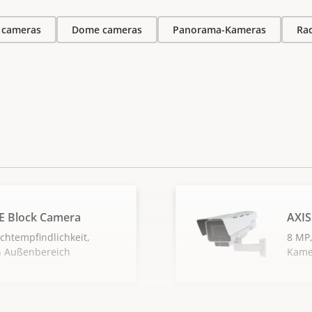
t cameras
Dome cameras
Panorama-Kameras
Rad
E Block Camera
AXIS
chtempfindlichkeit,
8 MP,
n Außenbereich
Kame