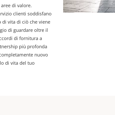
aree di valore.
ervizio clienti soddisfano
o di vita di ciò che viene
io di guardare oltre il
ccordi di fornitura a
rtnership più profonda
lo completamente nuovo
lo di vita del tuo