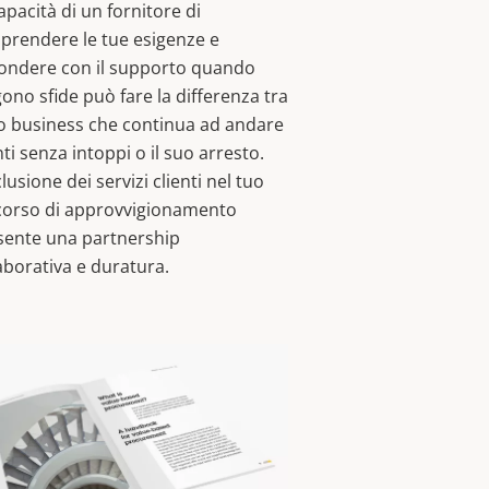
apacità di un fornitore di
prendere le tue esigenze e
pondere con il supporto quando
ono sfide può fare la differenza tra
uo business che continua ad andare
ti senza intoppi o il suo arresto.
clusione dei servizi clienti nel tuo
corso di approvvigionamento
sente una partnership
aborativa e duratura.