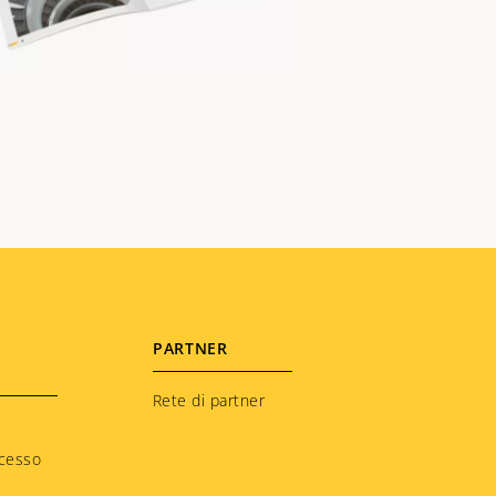
PARTNER
Rete di partner
ccesso