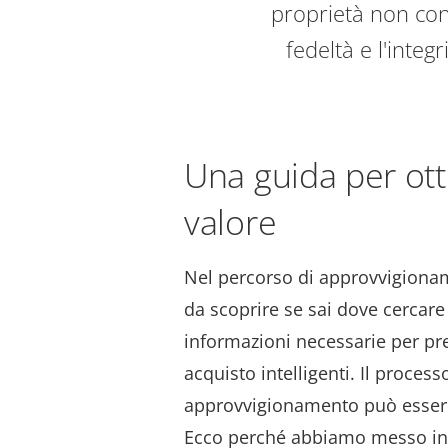
proprietà non con
fedeltà e l'integr
Una guida per ot
valore
Nel percorso di approvvigionam
da scoprire se sai dove cercare
informazioni necessarie per pr
acquisto intelligenti. Il process
approvvigionamento può essere
Ecco perché abbiamo messo in