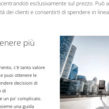
centrandoti esclusivamente sul prezzo. Può a
ità dei clienti e consentirti di spendere in linea
tenere più
ento, c'è tanto valore
 e puoi ottenere le
endere decisioni di
o di
 un po' complicato.
sieme una guida