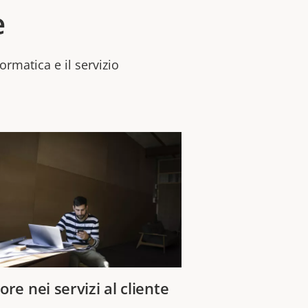
e
formatica e il servizio
ore nei servizi al cliente