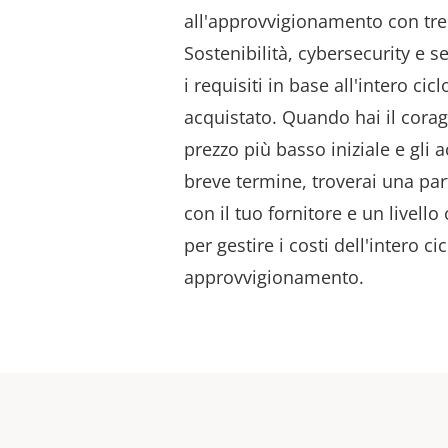
all'approvvigionamento con tre 
Sostenibilità, cybersecurity e s
i requisiti in base all'intero cicl
acquistato. Quando hai il coragg
prezzo più basso iniziale e gli a
breve termine,
troverai una pa
con il tuo fornitore e un livel
per gestire i costi dell'intero cic
approvvigionamento.