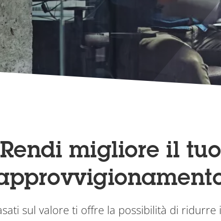
Rendi migliore il tu
approvvigionament
ati sul valore ti offre la possibilità di ridurre 