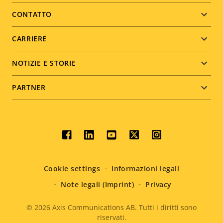
menu
CONTATTO
CARRIERE
NOTIZIE E STORIE
PARTNER
Social
menu
Cookie settings
Informazioni legali
Note legali (Imprint)
Privacy
© 2026
Axis Communications AB. Tutti i diritti sono
riservati.