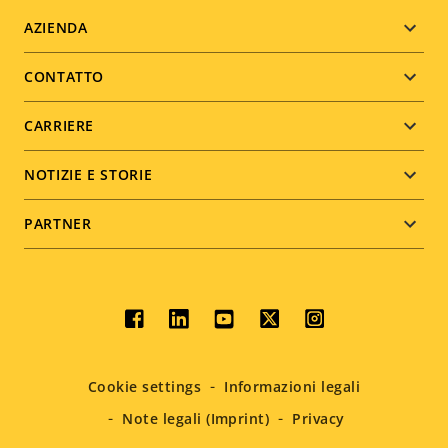
Footer
AZIENDA
menu
CONTATTO
CARRIERE
NOTIZIE E STORIE
PARTNER
Social
menu
Cookie settings
Informazioni legali
Note legali (Imprint)
Privacy