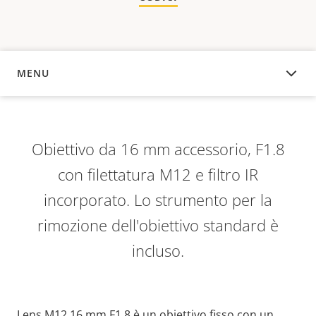
MENU
PANORAMICA
Obiettivo da 16 mm accessorio, F1.8
con filettatura M12 e filtro IR
incorporato. Lo strumento per la
rimozione dell'obiettivo standard è
incluso.
Lens M12 16 mm F1.8 è un obiettivo fisso con un