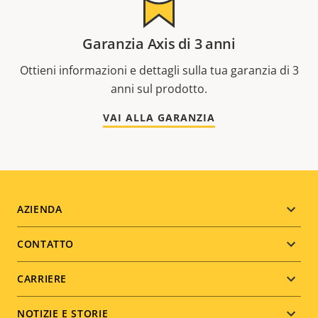
Garanzia Axis di 3 anni
Ottieni informazioni e dettagli sulla tua garanzia di 3
anni sul prodotto.
VAI ALLA GARANZIA
Footer
AZIENDA
menu
CONTATTO
CARRIERE
NOTIZIE E STORIE