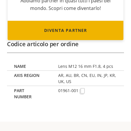
Abbiamo partner in quasi tutti i paesi del
mondo. Scopri come diventarlo!
DIVENTA PARTNER
Codice articolo per ordine
Lens M12 16 mm F1.8, 4 pcs
AR, AU, BR, CN, EU, IN, JP, KR,
UK, US
01961-001