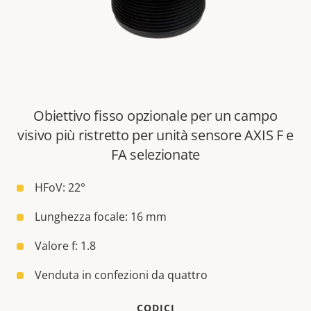
Obiettivo fisso opzionale per un campo
visivo più ristretto per unità sensore AXIS F e
FA selezionate
HFoV: 22°
Lunghezza focale: 16 mm
Valore f: 1.8
Venduta in confezioni da quattro
CODICI