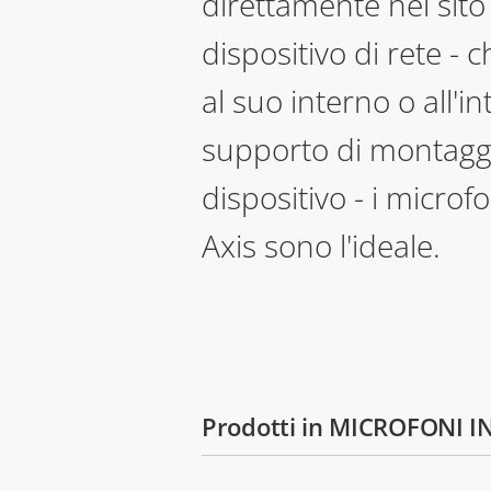
direttamente nel sito
dispositivo di rete - 
al suo interno o all'i
supporto di montagg
dispositivo - i microfo
Axis sono l'ideale.
Prodotti in MICROFONI I