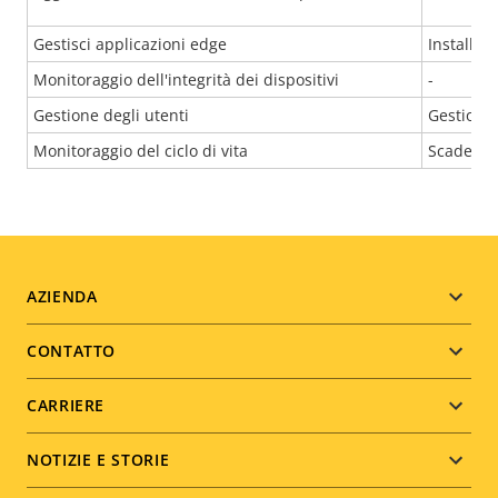
Gestisci applicazioni edge
Installaz
Monitoraggio dell'integrità dei dispositivi
-
Gestione degli utenti
Gestione 
Monitoraggio del ciclo di vita
Scadenza
Footer
AZIENDA
menu
CONTATTO
CARRIERE
NOTIZIE E STORIE