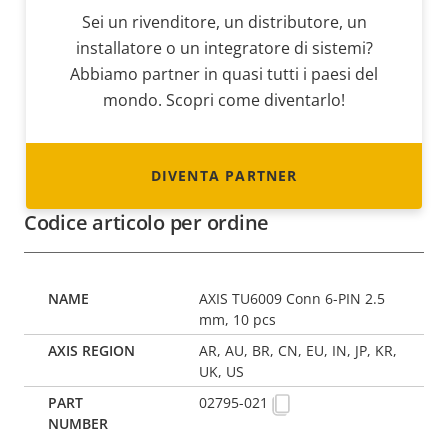
Sei un rivenditore, un distributore, un
installatore o un integratore di sistemi?
Abbiamo partner in quasi tutti i paesi del
mondo. Scopri come diventarlo!
DIVENTA PARTNER
Codice articolo per ordine
AXIS TU6009 Conn 6-PIN 2.5
mm, 10 pcs
AR, AU, BR, CN, EU, IN, JP, KR,
UK, US
02795-021