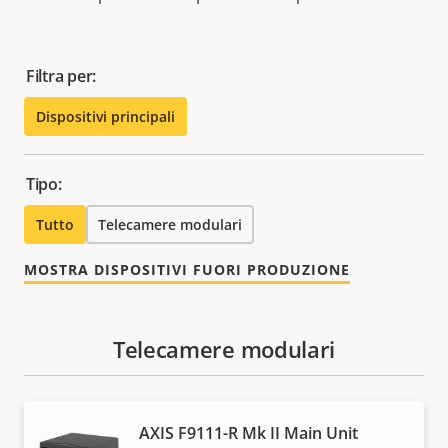
Filtra per:
Dispositivi principali
Tipo:
Tutto
Telecamere modulari
MOSTRA DISPOSITIVI FUORI PRODUZIONE
Telecamere modulari
AXIS F9111-R Mk II Main Unit