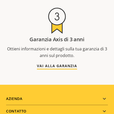
Garanzia Axis di 3 anni
Ottieni informazioni e dettagli sulla tua garanzia di 3
anni sul prodotto.
VAI ALLA GARANZIA
Footer
AZIENDA
menu
CONTATTO