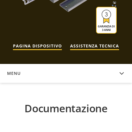
GARANZIA DI
3 ANNI
PAGINA DISPOSITIVO
ASSISTENZA TECNICA
MENU
DOCUMENTAZIONE
Documentazione