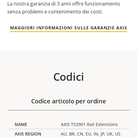
La nostra garanzia di 3 anni offre funzionamento
senza problemi e contenimento dei costi.
MAGGIORI INFORMAZIONI SULLE GARANZIE AXIS
Codici
Codice articolo per ordine
AXIS TS3901 Rail Extensions
AU, BR, CN, EU, IN, JP, UK, US