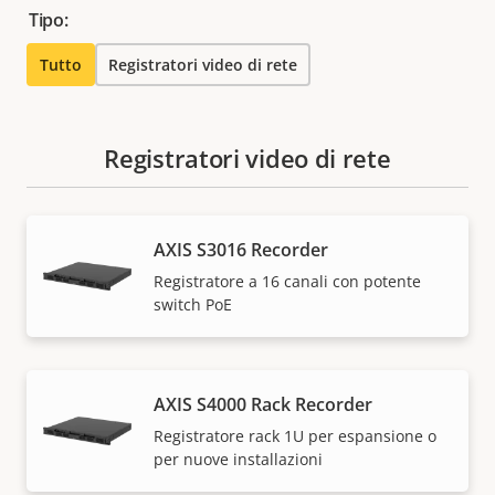
Tipo:
Tutto
Registratori video di rete
Registratori video di rete
AXIS S3016 Recorder
Registratore a 16 canali con potente
switch PoE
AXIS S4000 Rack Recorder
Registratore rack 1U per espansione o
per nuove installazioni