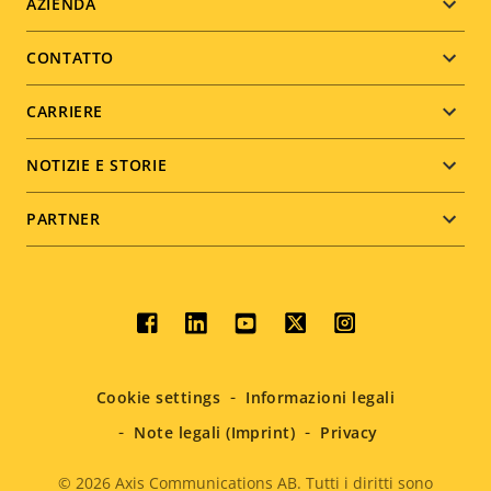
Footer
AZIENDA
menu
CONTATTO
CARRIERE
NOTIZIE E STORIE
PARTNER
Social
menu
Cookie settings
Informazioni legali
Note legali (Imprint)
Privacy
© 2026
Axis Communications AB. Tutti i diritti sono