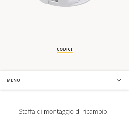
CODICI
MENU
PANORAMICA
Staffa di montaggio di ricambio.