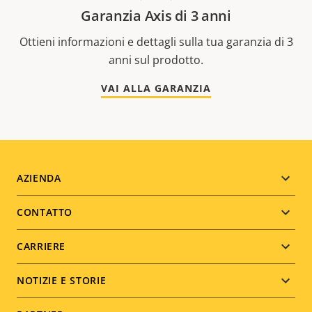
Garanzia Axis di 3 anni
Ottieni informazioni e dettagli sulla tua garanzia di 3
anni sul prodotto.
VAI ALLA GARANZIA
Footer
AZIENDA
menu
CONTATTO
CARRIERE
NOTIZIE E STORIE