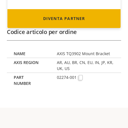
DIVENTA PARTNER
Codice articolo per ordine
AXIS TQ3902 Mount Bracket
AR, AU, BR, CN, EU, IN, JP, KR,
UK, US
02274-001