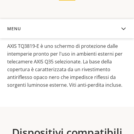
MENU
PANORAMICA
AXIS TQ3819-E è uno schermo di protezione dalle
intemperie pronto per l'uso in ambienti esterni per
telecamere AXIS Q35 selezionate. La base della
copertura è caratterizzata da un rivestimento
antiriflesso opaco nero che impedisce riflessi da
sorgenti luminose esterne. Viti anti-perdita incluse.
Dispositivi compatibili