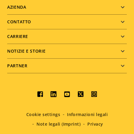
Footer
AZIENDA
menu
CONTATTO
CARRIERE
NOTIZIE E STORIE
PARTNER
Social
menu
Cookie settings
Informazioni legali
Note legali (Imprint)
Privacy