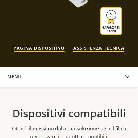
GARANZIA DI
3 ANNI
PAGINA DISPOSITIVO
ASSISTENZA TECNICA
MENU
DISPOSITIVI COMPATIBILI
Dispositivi compatibili
Ottieni il massimo dalla tua soluzione. Usa il filtro
per trovare i prodotti compatibili.