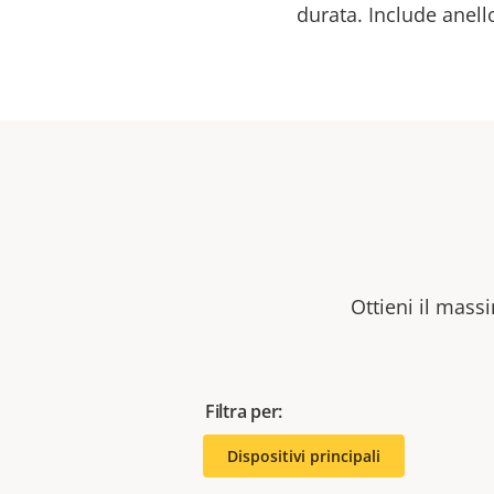
durata. Include anell
Ottieni il massi
Filtra per:
Dispositivi principali