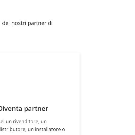
 dei nostri partner di
Diventa partner
Sei un rivenditore, un
distributore, un installatore o