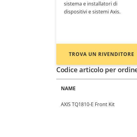
sistema e installatori di
dispositivi e sistemi Axis.
TROVA UN RIVENDITORE
Codice articolo per ordin
NAME
AXIS TQ1810-E Front Kit