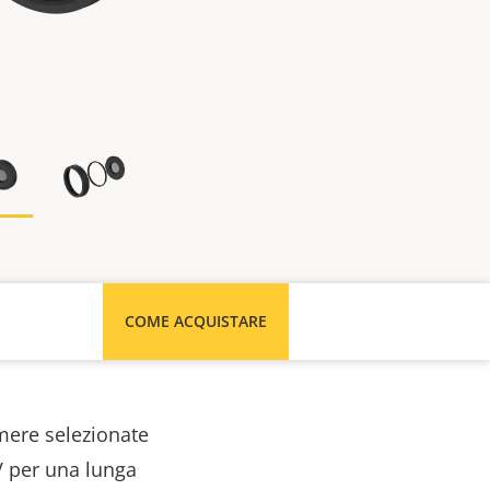
COME ACQUISTARE
amere selezionate
UV per una lunga