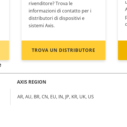
rivenditore? Trova le
informazioni di contatto per i
distributori di dispositivi e
sistemi Axis.
TROVA UN DISTRIBUTORE
e
AXIS REGION
AR, AU, BR, CN, EU, IN, JP, KR, UK, US