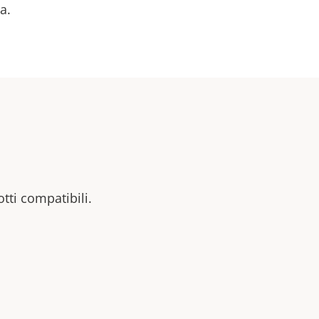
a.
otti compatibili.