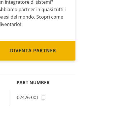
un integratore di sistemi?
Abbiamo partner in quasi tutti i
paesi del mondo. Scopri come
diventarlo!
DIVENTA PARTNER
PART NUMBER
02426-001