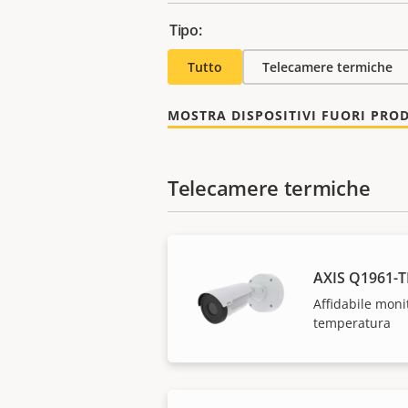
Tipo:
Tutto
Telecamere termiche
MOSTRA DISPOSITIVI FUORI PRO
Telecamere termiche
AXIS Q1961-T
Affidabile moni
temperatura