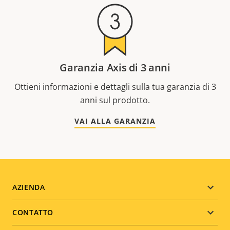
Garanzia Axis di 3 anni
Ottieni informazioni e dettagli sulla tua garanzia di 3
anni sul prodotto.
VAI ALLA GARANZIA
Footer
AZIENDA
menu
CONTATTO