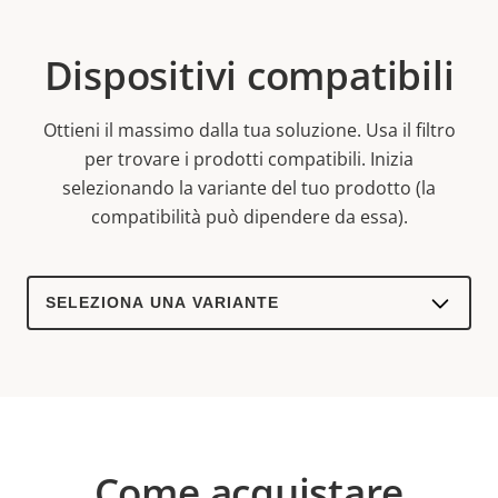
Dispositivi compatibili
Ottieni il massimo dalla tua soluzione. Usa il filtro
per trovare i prodotti compatibili.
Inizia
selezionando la variante del tuo prodotto (la
compatibilità può dipendere da essa).
Select
a
product
variant:
Come acquistare