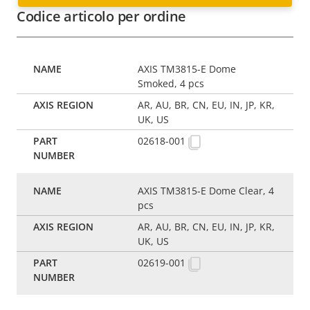
Codice articolo per ordine
AXIS TM3815-E Dome
Smoked, 4 pcs
AR, AU, BR, CN, EU, IN, JP, KR,
UK, US
02618-001
AXIS TM3815-E Dome Clear, 4
pcs
AR, AU, BR, CN, EU, IN, JP, KR,
UK, US
02619-001