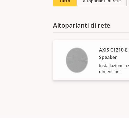
Tutto
Altoparlanti di rete
Altoparlanti di rete
AXIS C1210-E 
Speaker
Installazione a 
dimensioni