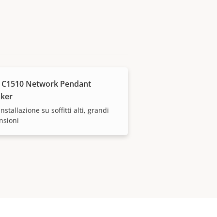
 C1510 Network Pendant
ker
installazione su soffitti alti, grandi
nsioni