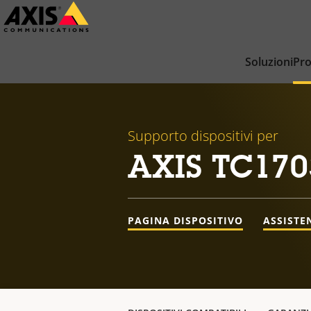
Salta
al
contenuto
Soluzioni
Pro
principale
Supporto dispositivi per
AXIS TC170
PAGINA DISPOSITIVO
ASSISTE