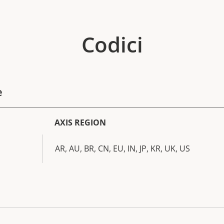
Codici
e
AXIS REGION
AR, AU, BR, CN, EU, IN, JP, KR, UK, US