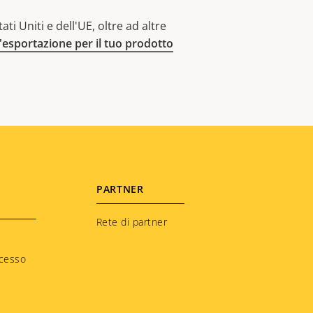
ti Uniti e dell'UE, oltre ad altre
l'esportazione per il tuo prodotto
PARTNER
Rete di partner
ccesso