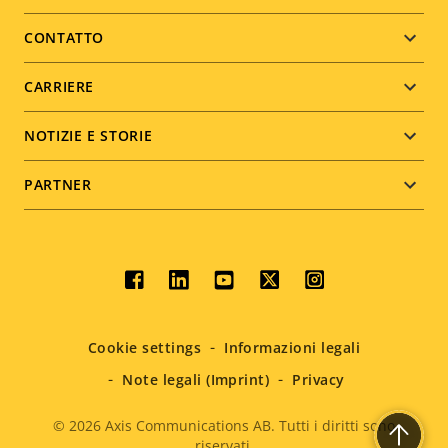
menu
CONTATTO
CARRIERE
NOTIZIE E STORIE
PARTNER
Social
menu
Cookie settings
Informazioni legali
Note legali (Imprint)
Privacy
© 2026
Axis Communications AB. Tutti i diritti sono
riservati.