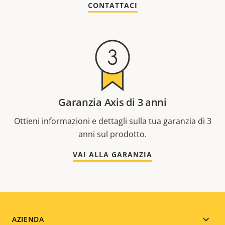
CONTATTACI
Garanzia Axis di 3 anni
Ottieni informazioni e dettagli sulla tua garanzia di 3
anni sul prodotto.
VAI ALLA GARANZIA
Footer
AZIENDA