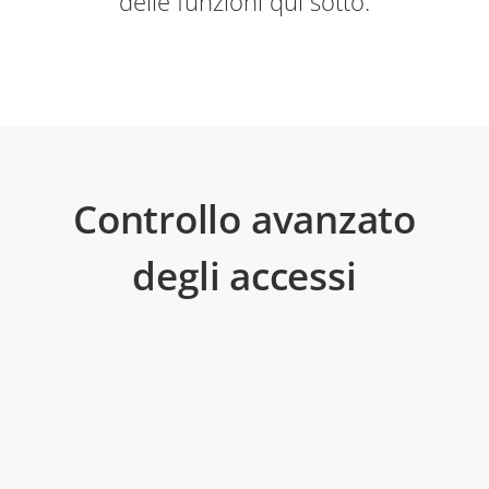
delle funzioni qui sotto.
Controllo avanzato
degli accessi