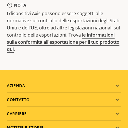
NOTA
I dispositivi Axis possono essere soggetti alle
normative sul controllo delle esportazioni degli Stati
Uniti e dell'UE, oltre ad altre legislazioni nazionali sul
controllo delle esportazioni. Trova
le informazioni
sulla conformità all'esportazione per il tuo prodotto
qui
.
Footer
AZIENDA
menu
CONTATTO
CARRIERE
NOTIZIE E STORIE