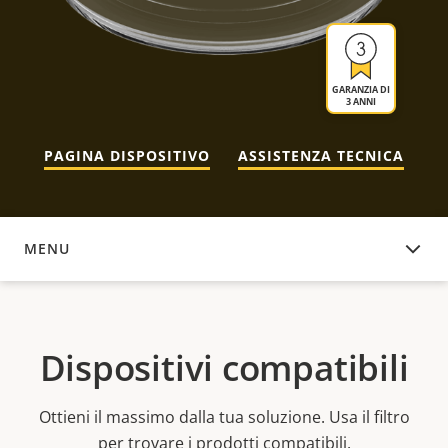
GARANZIA DI
3 ANNI
PAGINA DISPOSITIVO
ASSISTENZA TECNICA
MENU
DISPOSITIVI COMPATIBILI
Dispositivi compatibili
Ottieni il massimo dalla tua soluzione. Usa il filtro
per trovare i prodotti compatibili.