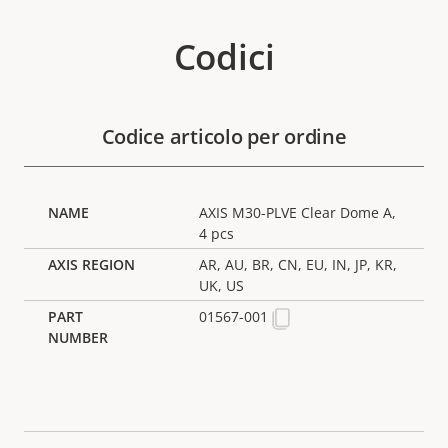
Codici
Codice articolo per ordine
AXIS M30-PLVE Clear Dome A,
4 pcs
AR, AU, BR, CN, EU, IN, JP, KR,
UK, US
01567-001