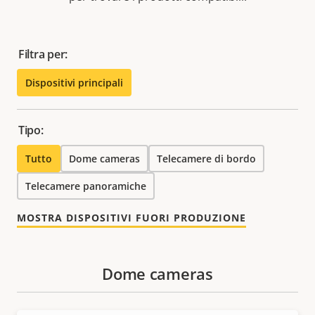
Filtra per:
Dispositivi principali
Tipo:
Tutto
Dome cameras
Telecamere di bordo
Telecamere panoramiche
MOSTRA DISPOSITIVI FUORI PRODUZIONE
Dome cameras