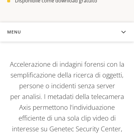
Disponibile come download gratuito
MENU
PANORAMICA
Accelerazione di indagini forensi con la
semplificazione della ricerca di oggetti,
persone o incidenti senza server
per
analisi
. I metadati della telecamera
Axis permettono l'individuazione
efficiente di una sola clip video di
interesse su Genetec Security Center,