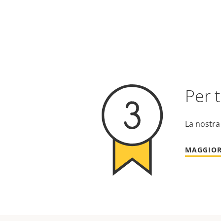
Per t
La nostra
MAGGIOR