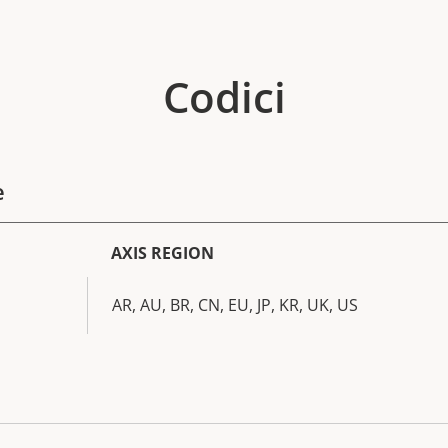
Codici
e
AXIS REGION
AR, AU, BR, CN, EU, JP, KR, UK, US