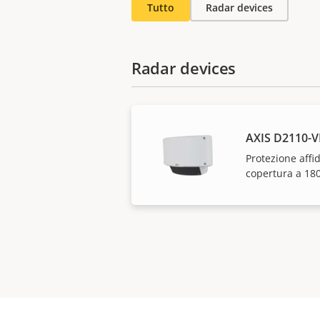
Tutto
Radar devices
Radar devices
AXIS D2110-V
Protezione affi
copertura a 180