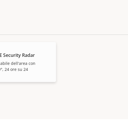
E Security Radar
dabile dell'area con
°, 24 ore su 24