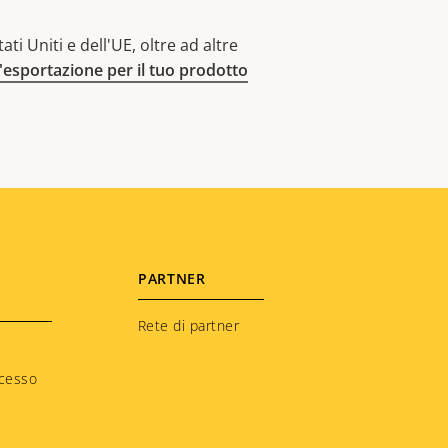
ti Uniti e dell'UE, oltre ad altre
l'esportazione per il tuo prodotto
PARTNER
Rete di partner
ccesso