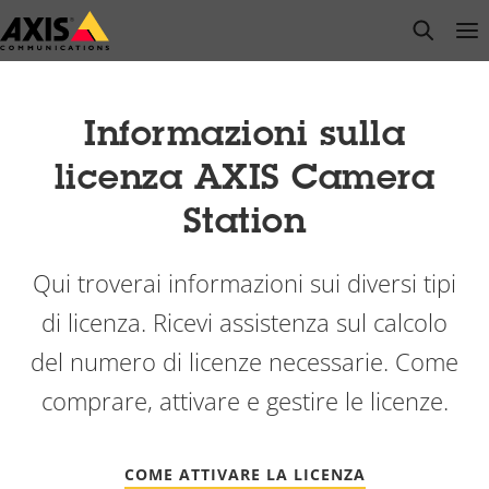
Salta
open s
Op
Clo
al
contenuto
principale
Informazioni sulla
licenza AXIS Camera
Station
Qui troverai informazioni sui diversi tipi
di licenza. Ricevi assistenza sul calcolo
del numero di licenze necessarie. Come
comprare, attivare e gestire le licenze.
COME ATTIVARE LA LICENZA