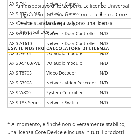
AXIS F44
Network Camera
4
un dispositivo di terze parti. Le licenze Universal
AXIS P3719-PLE
Network Camera
4
Upgrade in combinazione con una licenza Core
Device standard equivalgono una licenza
AXIS P7216
Video Encoder
16
Universal Device.
AXIS A1210
Network Door Controller
N/D
AXIS A1610
Network Door Controller
N/D
USA IL NOSTRO CALCOLATORE DI LICENZA
AXIS A9161
I/O audio module
N/D
AXIS A9188/-VE
I/O audio module
N/D
AXIS T8705
Video Decoder
N/D
AXIS S3008
Network Video Recorder
N/D
AXIS W800
System Controller
N/D
AXIS T85 Series
Network Switch
N/D
* Al momento, e finché non diversamente stabilito,
una licenza Core Device è inclusa in tutti i prodotti