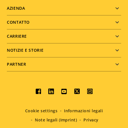
Footer
AZIENDA
menu
CONTATTO
CARRIERE
NOTIZIE E STORIE
PARTNER
Social
menu
Cookie settings
Informazioni legali
Note legali (Imprint)
Privacy