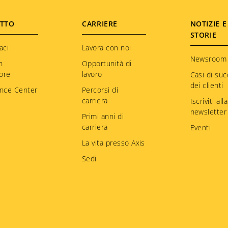
TTO
CARRIERE
NOTIZIE E
STORIE
aci
Lavora con noi
Newsroom
n
Opportunità di
tore
lavoro
Casi di su
dei clienti
nce Center
Percorsi di
carriera
Iscriviti alla
newsletter
Primi anni di
carriera
Eventi
La vita presso Axis
Sedi