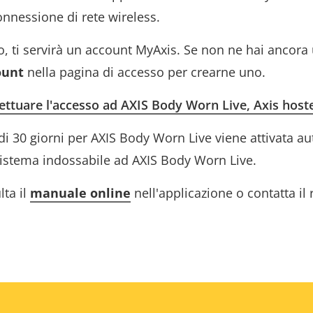
nnessione di rete wireless.
o, ti servirà un account MyAxis. Se non ne hai ancora u
ount
nella pagina di accesso per crearne uno.
ffettuare l'accesso ad AXIS Body Worn Live, Axis host
di 30 giorni per
AXIS Body
Worn Live viene attivata a
 sistema indossabile ad AXIS Body Worn Live.
lta il
manuale online
nell'applicazione o contatta il