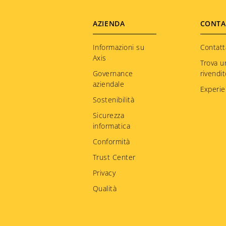
Footer
AZIENDA
CONTA
menu
Informazioni su
Contatt
Axis
Trova u
Governance
rivendi
aziendale
Experie
Sostenibilità
Sicurezza
informatica
Conformità
Trust Center
Privacy
Qualità