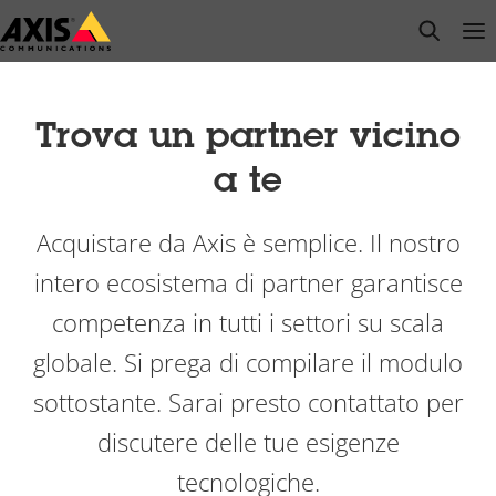
Salta
open s
Op
Clo
al
contenuto
principale
Trova un partner vicino
a te
Acquistare da Axis è semplice. Il nostro
intero ecosistema di partner garantisce
competenza in tutti i settori su scala
globale. Si prega di compilare il modulo
sottostante. Sarai presto contattato per
discutere delle tue esigenze
tecnologiche.