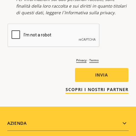
Footer
AZIENDA