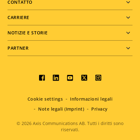
menu
CONTATTO
CARRIERE
NOTIZIE E STORIE
PARTNER
Social
menu
Cookie settings
Informazioni legali
Note legali (Imprint)
Privacy
© 2026
Axis Communications AB. Tutti i diritti sono
riservati.
Legal