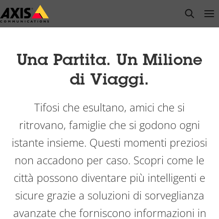
Salta
open s
Op
Clo
al
contenuto
principale
Una Partita. Un Milione
di Viaggi.
Tifosi che esultano, amici che si
ritrovano, famiglie che si godono ogni
istante insieme. Questi momenti preziosi
non accadono per caso. Scopri come le
città possono diventare più intelligenti e
sicure grazie a soluzioni di sorveglianza
avanzate che forniscono informazioni in