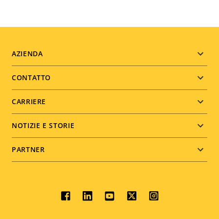
Footer
AZIENDA
menu
CONTATTO
CARRIERE
NOTIZIE E STORIE
PARTNER
Social