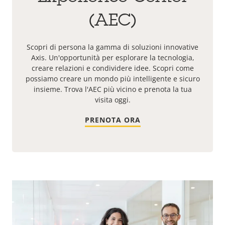
(AEC)
Scopri di persona la gamma di soluzioni innovative
Axis. Un'opportunità per esplorare la tecnologia,
creare relazioni e condividere idee. Scopri come
possiamo creare un mondo più intelligente e sicuro
insieme. Trova l'AEC più vicino e prenota la tua
visita oggi.
PRENOTA ORA