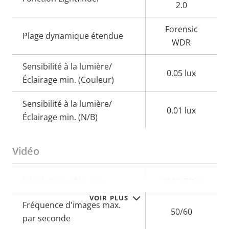
2.0
Forensic
Plage dynamique étendue
WDR
Sensibilité à la lumière/
0.05 lux
Éclairage min. (Couleur)
Sensibilité à la lumière/
0.01 lux
Éclairage min. (N/B)
Vidéo
Description
Résolution vidéo max.
Valeur de
3840x2160
de la
la
VOIR PLUS
Fréquence d'images max.
propriété
propriété
50/60
par seconde