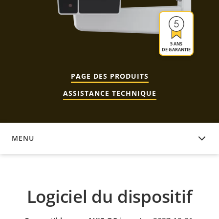
5 ANS
DE GARANTIE
PAGE DES PRODUITS
ASSISTANCE TECHNIQUE
MENU
LOGICIEL DU DISPOSITIF
Logiciel du dispositif