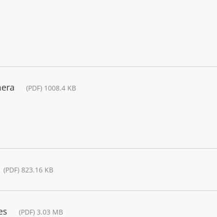
mera
(PDF) 1008.4 KB
(PDF) 823.16 KB
es
(PDF) 3.03 MB