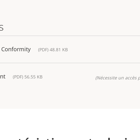
s
f Conformity
(PDF) 48.81 KB
nt
(PDF) 56.55 KB
(Nécessite un accès p