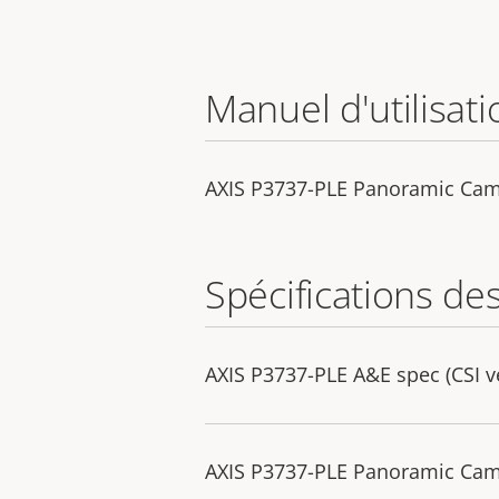
Manuel d'utilisati
AXIS P3737-PLE Panoramic Ca
Spécifications de
AXIS P3737-PLE A&E spec (CSI v
AXIS P3737-PLE Panoramic Camer