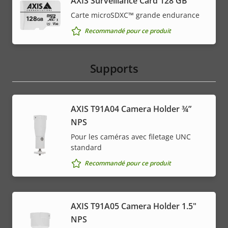
AXIS Surveillance Card 128 GB
Carte microSDXC™ grande endurance
Recommandé pour ce produit
Supports
AXIS T91A04 Camera Holder ¾”
NPS
Pour les caméras avec filetage UNC
standard
Recommandé pour ce produit
AXIS T91A05 Camera Holder 1.5"
NPS