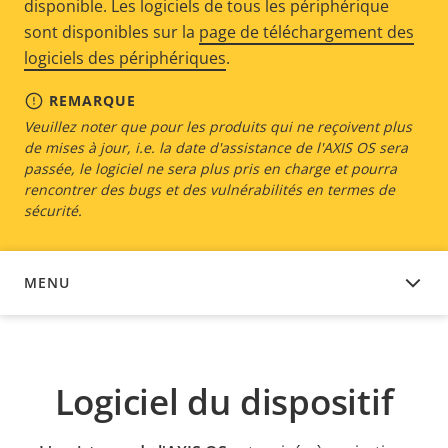
disponible. Les logiciels de tous les périphérique
sont disponibles sur la
page de téléchargement des
logiciels des périphériques
.
REMARQUE
Veuillez noter que pour les produits qui ne reçoivent plus
de mises à jour, i.e. la date d'assistance de l'AXIS OS sera
passée, le logiciel ne sera plus pris en charge et pourra
rencontrer des bugs et des vulnérabilités en termes de
sécurité.
MENU
LOGICIEL DU DISPOSITIF
Logiciel du dispositif