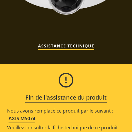
ASSISTANCE TECHNIQUE
Fin de l'assistance du produit
Nous avons remplacé ce produit par le suivant :
AXIS M5074
Veuillez consulter la fiche technique de ce produit