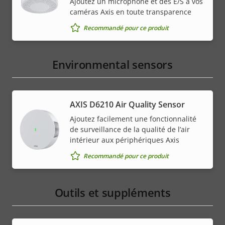
Ajoutez un microphone et des E/S à vos
caméras Axis en toute transparence
Recommandé pour ce produit
Environmental sensors
AXIS D6210 Air Quality Sensor
Ajoutez facilement une fonctionnalité
de surveillance de la qualité de l’air
intérieur aux périphériques Axis
Recommandé pour ce produit
Outils et suppléments