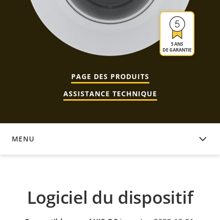
5 ANS
DE GARANTIE
PAGE DES PRODUITS
ASSISTANCE TECHNIQUE
MENU
LOGICIEL DU DISPOSITIF
Logiciel du dispositif