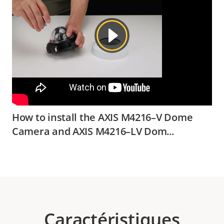
How to install the AXIS M4216–V Dome
Camera and AXIS M4216–LV Dom...
Caractéristiques