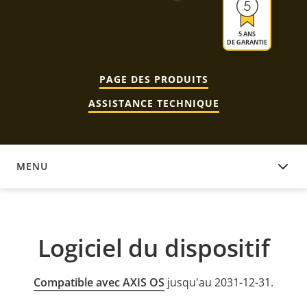
5 ANS
DE GARANTIE
PAGE DES PRODUITS
ASSISTANCE TECHNIQUE
MENU
LOGICIEL DU DISPOSITIF
Logiciel du dispositif
Compatible avec AXIS OS
jusqu'au 2031-12-31.