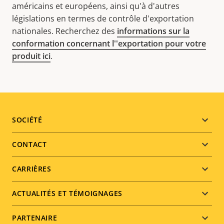
américains et européens, ainsi qu'à d'autres
législations en termes de contrôle d'exportation
nationales. Recherchez des
informations sur la
conformation concernant l''exportation pour votre
produit ici
.
Footer
SOCIÉTÉ
menu
CONTACT
CARRIÈRES
ACTUALITÉS ET TÉMOIGNAGES
PARTENAIRE