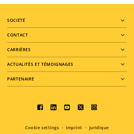
Footer
SOCIÉTÉ
menu
CONTACT
CARRIÈRES
ACTUALITÉS ET TÉMOIGNAGES
PARTENAIRE
Social
menu
Cookie settings
Imprint
Juridique