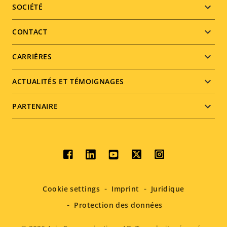
Footer
SOCIÉTÉ
menu
CONTACT
CARRIÈRES
ACTUALITÉS ET TÉMOIGNAGES
PARTENAIRE
Social
menu
Cookie settings
Imprint
Juridique
Protection des données