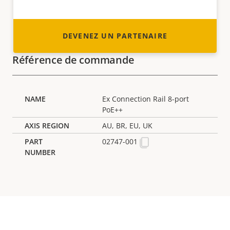
DEVENEZ UN PARTENAIRE
Référence de commande
Ex Connection Rail 8-port
PoE++
AU, BR, EU, UK
02747-001