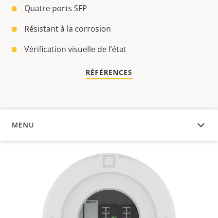
Quatre ports SFP
Résistant à la corrosion
Vérification visuelle de l’état
RÉFÉRENCES
MENU
APERÇU