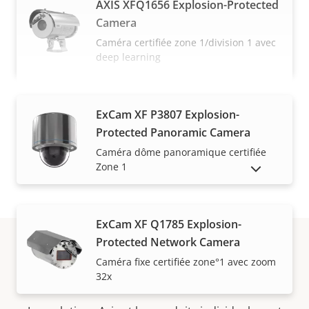
AXIS XFQ1656 Explosion-Protected
Camera
Caméra certifiée zone 1/division 1 avec
deep learning
VOIR PLUS
ExCam XF P3807 Explosion-
Protected Panoramic Camera
Caméra dôme panoramique certifiée
Zone 1
AFFICHER LES PRODUITS ABANDONNÉS
ExCam XF Q1785 Explosion-
Protected Network Camera
Caméra fixe certifiée zone°1 avec zoom
Acheter
32x