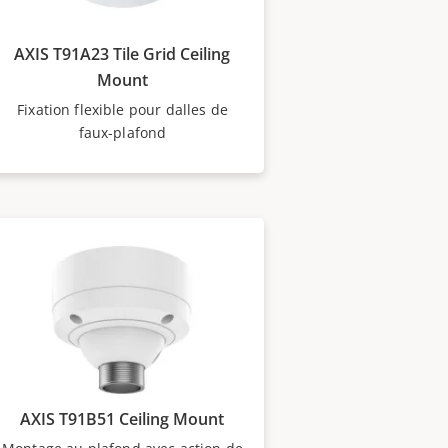
AXIS T91A23 Tile Grid Ceiling
Mount
Fixation flexible pour dalles de
faux-plafond
AXIS T91B51 Ceiling Mount