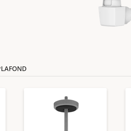
e PLAFOND