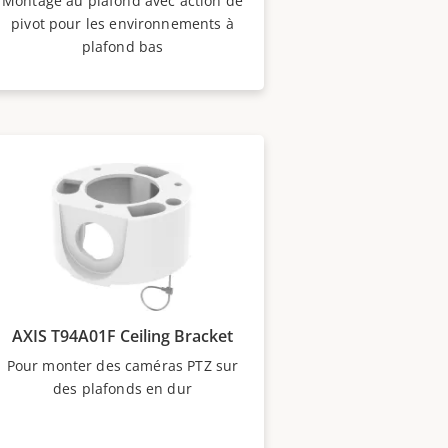
Montage au plafond avec action de
pivot pour les environnements à
plafond bas
AXIS T94A01F Ceiling Bracket
Pour monter des caméras PTZ sur
des plafonds en dur